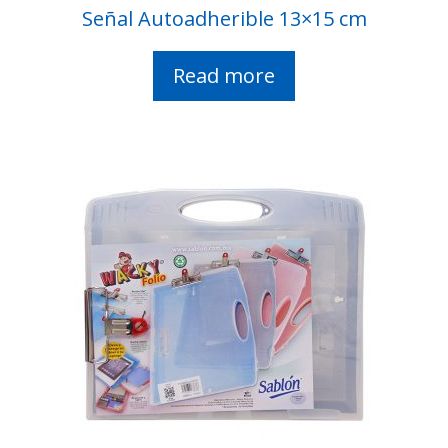
Señal Autoadherible 13×15 cm
Read more