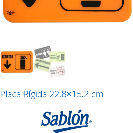
Placa Rígida 22.8×15.2 cm