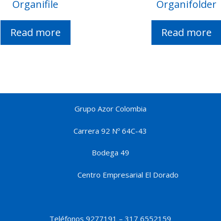
Organifile
Organifolder
Read more
Read more
Grupo Azor Colombia
Carrera 92 Nº 64C-43
Bodega 49
Centro Empresarial El Dorado
Teléfonos 9277191 – 317 6552159