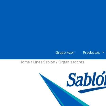
Saltar
al
contenido
Grupo Azor
Productos
Home
/
Línea Sablón
/ Organizadores