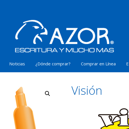
Noticias
¿Dónde comprar?
Comprar en Línea
E
Visión