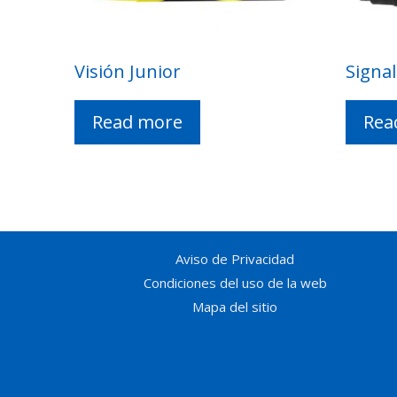
Visión Junior
Signa
Read more
Rea
Aviso de Privacidad
Condiciones del uso de la web
Mapa del sitio