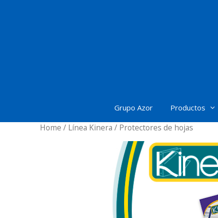
Saltar
al
contenido
Grupo Azor
Productos
Home
/
Línea Kinera
/ Protectores de hojas