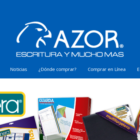
Noticias
¿Dónde comprar?
Comprar en Línea
E